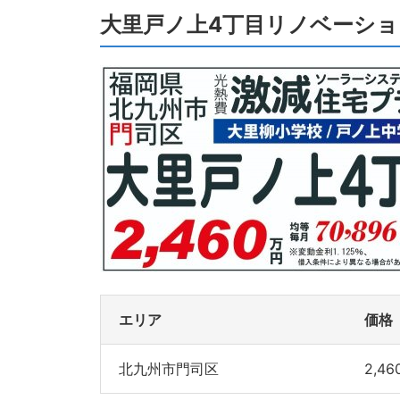
大里戸ノ上4丁目リノベーション
エリア
価格
北九州市門司区
2,4