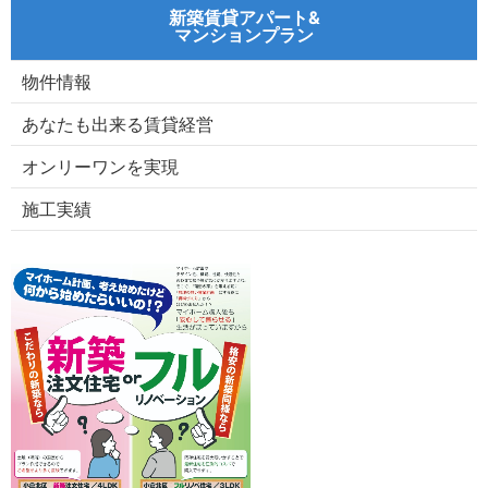
新築賃貸アパート&
す
す
マンションプラン
る
る
物件情報
あなたも出来る賃貸経営
オンリーワンを実現
施工実績