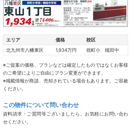
エリア
価格
校区
北九州市八幡東区
1,934万円
祝町小 槻田中
※ご提案の価格、プランなどは確定したものではなくお客様
のご希望によりご自由にプラン変更ができます。
※掲載情報が商談、売却されている場合もあります。ご容赦
ください。
この物件について問い合わせ
資料請求・ご質問等ございましたら、お気軽にお問い合わ
せください。