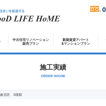
0
株式会社グッド
中古住宅リノベーション
新築賃貸アパート
ン
販売プラン
&マンションプラン
施工実績
ORDER HOUSE
倉北区 S様邸