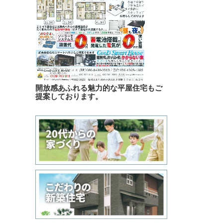
開放感あふれる魅力的な平屋住宅もご
提案しております。