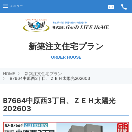
メニュー
株式会
新築注文住宅プラン
ORDER HOUSE
HOME
新築注文住宅プラン
B7664中原西3丁目、ＺＥＨ太陽光202603
B7664中原西3丁目、ＺＥＨ太陽光
202603