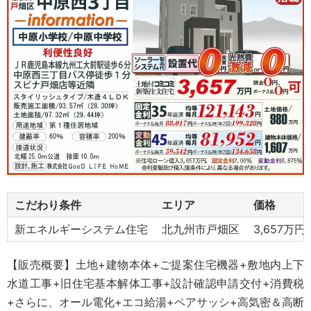
こだわり条件
エリア
価格
新エネルギーシステム住宅
北九州市戸畑区
3,657万円
【販売概要】土地+建物本体+ご提案住宅機器+敷地内上下
水道工事+旧住宅基本解体工事+設計確認申請交付+消費税
+さらに、オール電化+エコ給湯+ペアサッシ+高気密＆高断