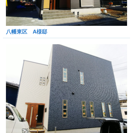
八幡東区 A様邸