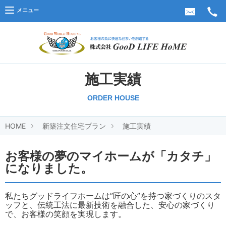
メニュー
株式会
施工実績
ORDER HOUSE
HOME
新築注文住宅プラン
施工実績
お客様の夢のマイホームが「カタチ」
になりました。
私たちグッドライフホームは”匠の心”を持つ家づくりのスタ
ッフと、伝統工法に最新技術を融合した、安心の家づくり
で、お客様の笑顔を実現します。