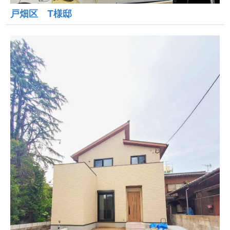
戸畑区 T様邸