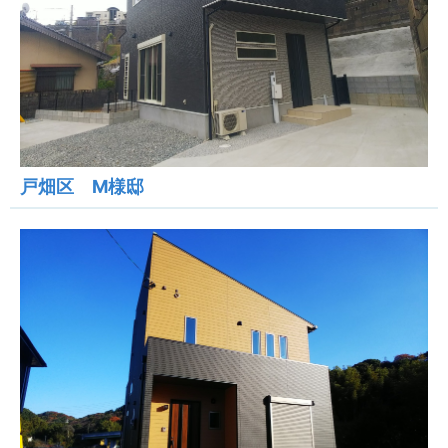
戸畑区 M様邸