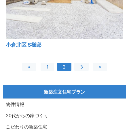
小倉北区 S様邸
«
1
2
3
»
新築注文住宅プラン
物件情報
20代からの家づくり
こだわりの新築住宅