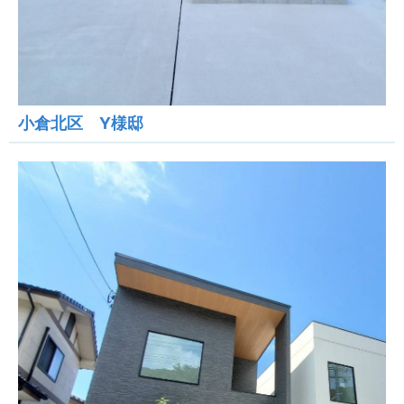
小倉北区 Y様邸